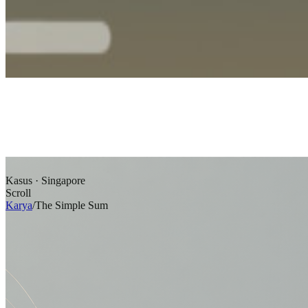
Kasus · Singapore
Scroll
Karya
/
The Simple Sum