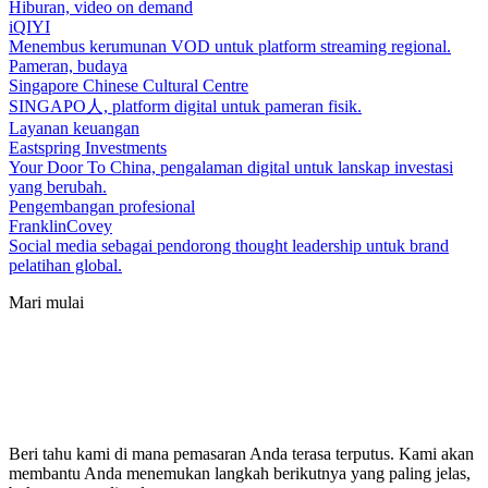
Hiburan, video on demand
iQIYI
Menembus kerumunan VOD untuk platform streaming regional.
Pameran, budaya
Singapore Chinese Cultural Centre
SINGAPO人, platform digital untuk pameran fisik.
Layanan keuangan
Eastspring Investments
Your Door To China, pengalaman digital untuk lanskap investasi
yang berubah.
Pengembangan profesional
FranklinCovey
Social media sebagai pendorong thought leadership untuk brand
pelatihan global.
Mari mulai
Beri tahu kami di mana pemasaran Anda terasa terputus. Kami akan
membantu Anda menemukan langkah berikutnya yang paling jelas,