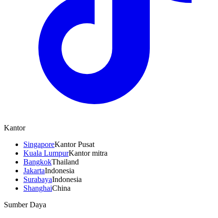
Kantor
Singapore
Kantor Pusat
Kuala Lumpur
Kantor mitra
Bangkok
Thailand
Jakarta
Indonesia
Surabaya
Indonesia
Shanghai
China
Sumber Daya