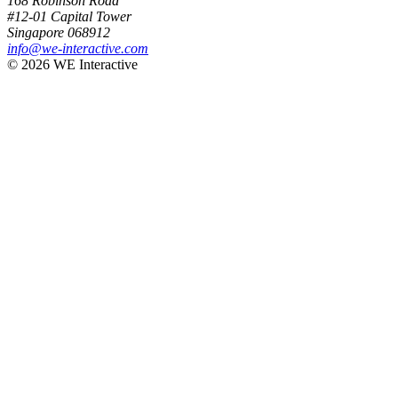
168 Robinson Road
#12-01 Capital Tower
Singapore 068912
info@we-interactive.com
© 2026 WE Interactive