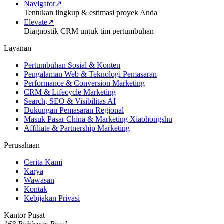
Navigator
↗
Tentukan lingkup & estimasi proyek Anda
Elevate
↗
Diagnostik CRM untuk tim pertumbuhan
Layanan
Pertumbuhan Sosial & Konten
Pengalaman Web & Teknologi Pemasaran
Performance & Conversion Marketing
CRM & Lifecycle Marketing
Search, SEO & Visibilitas AI
Dukungan Pemasaran Regional
Masuk Pasar China & Marketing Xiaohongshu
Affiliate & Partnership Marketing
Perusahaan
Cerita Kami
Karya
Wawasan
Kontak
Kebijakan Privasi
Kantor Pusat