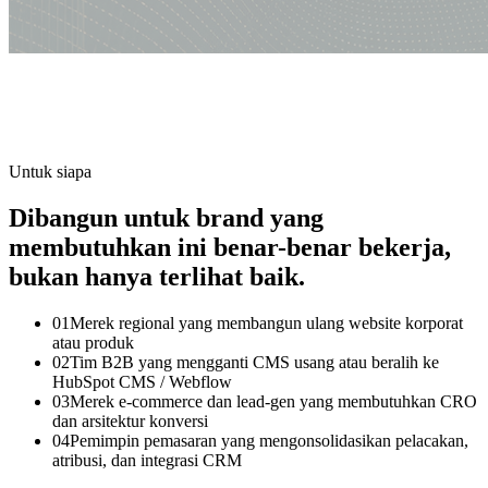
Untuk siapa
Dibangun untuk brand yang
membutuhkan ini benar-benar bekerja,
bukan hanya terlihat baik.
0
1
Merek regional yang membangun ulang website korporat
atau produk
0
2
Tim B2B yang mengganti CMS usang atau beralih ke
HubSpot CMS / Webflow
0
3
Merek e-commerce dan lead-gen yang membutuhkan CRO
dan arsitektur konversi
0
4
Pemimpin pemasaran yang mengonsolidasikan pelacakan,
atribusi, dan integrasi CRM