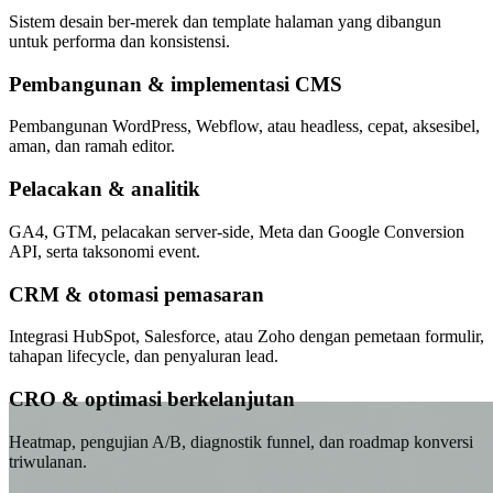
Sistem desain ber-merek dan template halaman yang dibangun
untuk performa dan konsistensi.
Pembangunan & implementasi CMS
Pembangunan WordPress, Webflow, atau headless, cepat, aksesibel,
aman, dan ramah editor.
Pelacakan & analitik
GA4, GTM, pelacakan server-side, Meta dan Google Conversion
API, serta taksonomi event.
CRM & otomasi pemasaran
Integrasi HubSpot, Salesforce, atau Zoho dengan pemetaan formulir,
tahapan lifecycle, dan penyaluran lead.
CRO & optimasi berkelanjutan
Heatmap, pengujian A/B, diagnostik funnel, dan roadmap konversi
triwulanan.