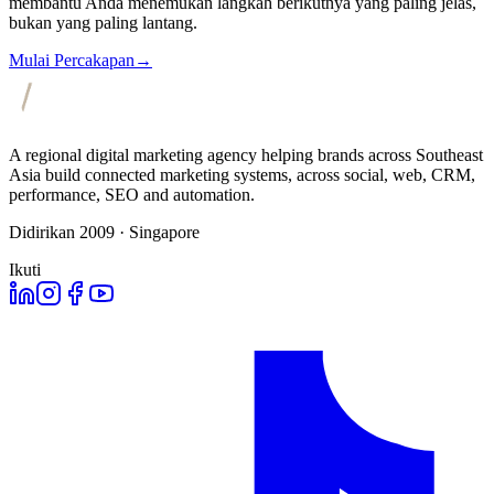
membantu Anda menemukan langkah berikutnya yang paling jelas,
bukan yang paling lantang.
Mulai Percakapan
→
A regional digital marketing agency helping brands across Southeast
Asia build connected marketing systems, across social, web, CRM,
performance, SEO and automation.
Didirikan 2009 · Singapore
Ikuti