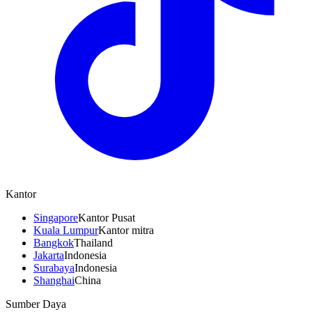
Kantor
Singapore
Kantor Pusat
Kuala Lumpur
Kantor mitra
Bangkok
Thailand
Jakarta
Indonesia
Surabaya
Indonesia
Shanghai
China
Sumber Daya